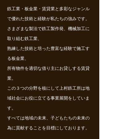
鉄工業・板金業・賃貸業と多彩なジャンル
で優れた技術と経験が私たちの強みです。
さまざまな製法で鉄工製作発、機械加工に
取り組む鉄工業、
熟練した技術と培った豊富な経験で施工す
る板金業、
所有物件を適切な借り主にお貸しする賃貸
業。
この３つの分野を核にして上村鉄工所は地
域社会にお役に立てる事業展開をしていま
す。
すべては地域の未来、子どもたちの未来の
為に貢献することを目標にしております。